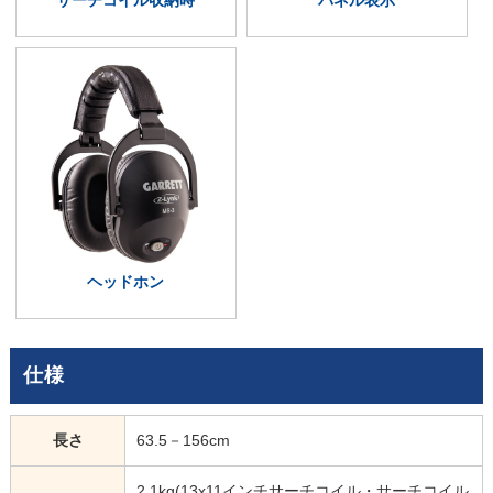
ヘッドホン
仕様
長さ
63.5－156cm
2.1kg(13x11インチサーチコイル・サーチコイル