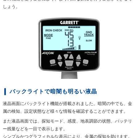
しょう。
バックライトで暗闇も明るい液晶
液晶画面にバックライト機能が搭載されました。暗闇の中でも、金
属の検知、設定状態など様々な情報を確認することができます。
また液晶画面では、探知モード、感度、地表調節の状態、バッテリ
ー残量などを一目で表示します。
シンプルかつグラフィカルな表示により、金属の探知を助けます。