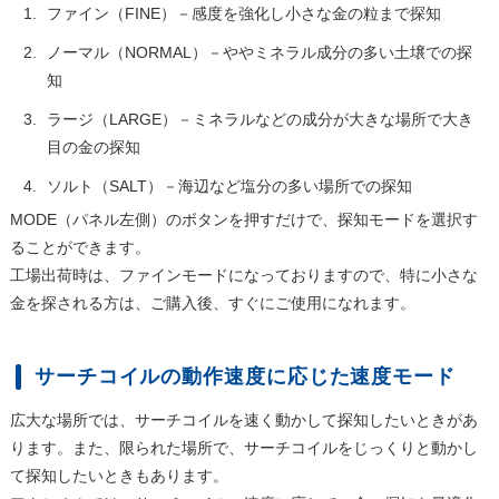
ファイン（FINE）－感度を強化し小さな金の粒まで探知
ノーマル（NORMAL）－ややミネラル成分の多い土壌での探
知
ラージ（LARGE）－ミネラルなどの成分が大きな場所で大き
目の金の探知
ソルト（SALT）－海辺など塩分の多い場所での探知
MODE（パネル左側）のボタンを押すだけで、探知モードを選択す
ることができます。
工場出荷時は、ファインモードになっておりますので、特に小さな
金を探される方は、ご購入後、すぐにご使用になれます。
サーチコイルの動作速度に応じた速度モード
広大な場所では、サーチコイルを速く動かして探知したいときがあ
ります。また、限られた場所で、サーチコイルをじっくりと動かし
て探知したいときもあります。