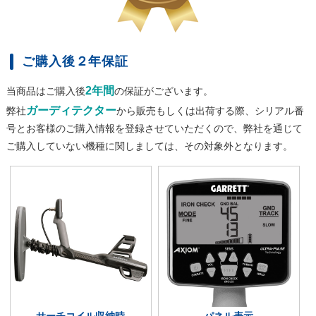
ご購入後２年保証
2年間
当商品はご購入後
の保証がございます。
ガーディテクター
弊社
から販売もしくは出荷する際、シリアル番
号とお客様のご購入情報を登録させていただくので、弊社を通じて
ご購入していない機種に関しましては、その対象外となります。
サーチコイル収納時
パネル表示