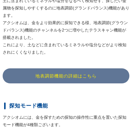
土に含まれているミネラルや塩分をなるべく検知せず、探したい金
属物を探知しやすくするのに地表調節(グランドバランス)機能があり
ます。
アクシオムは、金をより効果的に探知できる様、地表調節(グラウン
ドバランス)機能のチャンネルを2つに増やしたテラスキャン機能が
搭載されました。
これにより、土などに含まれているミネラルや塩分などがより検知
されにくくなりました。
地表調節機能の詳細はこちら
探知モード機能
アクシオムには、金を探すための探知の操作性に重点を置いた探知
モード機能が4種類ございます。