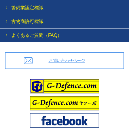
警備業認定標識
古物商許可標識
よくあるご質問（FAQ）
お問い合わせページ