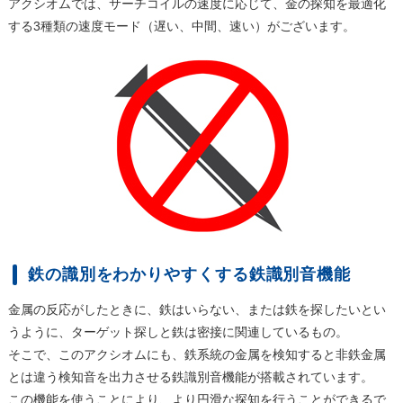
アクシオムでは、サーチコイルの速度に応じて、金の探知を最適化
する3種類の速度モード（遅い、中間、速い）がございます。
鉄の識別をわかりやすくする鉄識別音機能
金属の反応がしたときに、鉄はいらない、または鉄を探したいとい
うように、ターゲット探しと鉄は密接に関連しているもの。
そこで、このアクシオムにも、鉄系統の金属を検知すると非鉄金属
とは違う検知音を出力させる鉄識別音機能が搭載されています。
この機能を使うことにより、より円滑な探知を行うことができるで