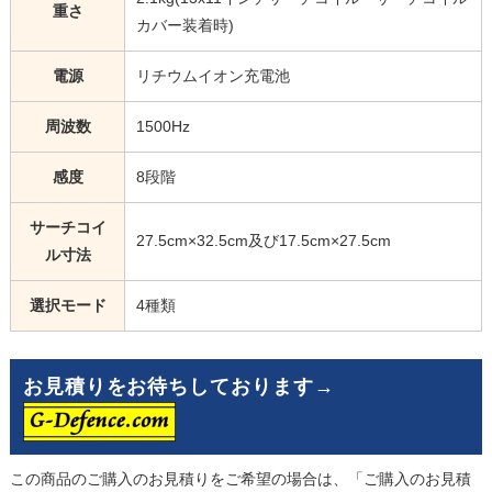
重さ
カバー装着時)
電源
リチウムイオン充電池
周波数
1500Hz
感度
8段階
サーチコイ
27.5cm×32.5cm及び17.5cm×27.5cm
ル寸法
選択モード
4種類
お見積りをお待ちしております→
この商品のご購入のお見積りをご希望の場合は、「ご購入のお見積