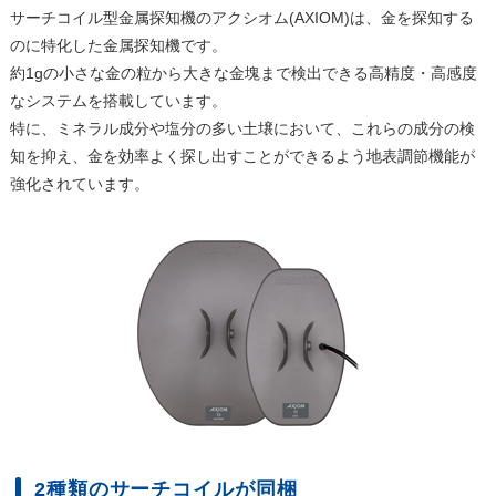
サーチコイル型金属探知機のアクシオム(AXIOM)は、金を探知する
のに特化した金属探知機です。
約1gの小さな金の粒から大きな金塊まで検出できる高精度・高感度
なシステムを搭載しています。
特に、ミネラル成分や塩分の多い土壌において、これらの成分の検
知を抑え、金を効率よく探し出すことができるよう地表調節機能が
強化されています。
2種類のサーチコイルが同梱