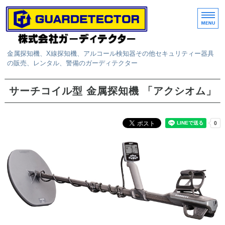
金属探知機、X線探知機、アルコール検知器その他セキュリティー器具
の販売、レンタル、警備のガーディテクター
ホーム
サーチコイル型 金属探知機 「アクシオム」
取扱商品
レンタル
サービス
お問い合わせ