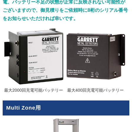
電、バッテリー不足の状態が正常に反映されない可能性が
ございますので、御見積りをご依頼時に8桁のシリアル番号
をお知らせいただければ幸いです。
最大2000回充電可能バッテリー
最大400回充電可能バッテリー
Multi Zone用