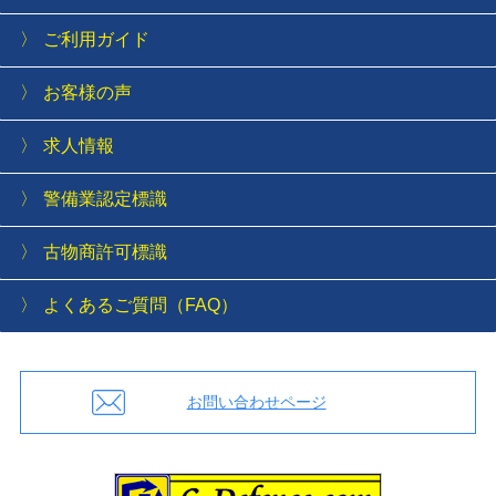
ご利用ガイド
お客様の声
求人情報
警備業認定標識
古物商許可標識
よくあるご質問（FAQ）
お問い合わせページ