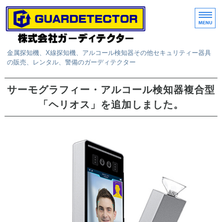
金属探知機、X線探知機、アルコール検知器その他セキュリティー器具
の販売、レンタル、警備のガーディテクター
ホーム
サーモグラフィー・アルコール検知器複合型
「ヘリオス」を追加しました。
取扱商品
レンタル
サービス
お問い合わせ