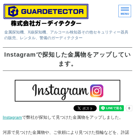
金属探知機、X線探知機、アルコール検知器その他セキュリティー器具
の販売、レンタル、警備のガーディテクター
ホーム
Instagramで探知した金属物をアップしてい
ます。
取扱商品
レンタル
サービス
お問い合わせ
Instagram
で弊社が探知して見つけた金属物をアップしました。
河原で見つけた金属物や、ご依頼により見つけた指輪などを、許諾