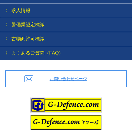
求人情報
警備業認定標識
古物商許可標識
よくあるご質問（FAQ）
お問い合わせページ