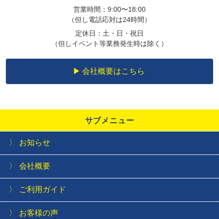
営業時間：9:00〜18:00
（但し電話応対は24時間）
定休日：土・日・祝日
（但しイベント等業務発生時は除く）
会社概要はこちら
サブメニュー
お知らせ
会社概要
ご利用ガイド
お客様の声