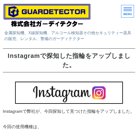
金属探知機、X線探知機、アルコール検知器その他セキュリティー器具
の販売、レンタル、警備のガーディテクター
ホーム
Instagramで探知した指輪をアップしまし
た。
取扱商品
レンタル
サービス
お問い合わせ
Instagramで弊社が、今回探知して見つけた指輪をアップしました。
今回の使用機種は、