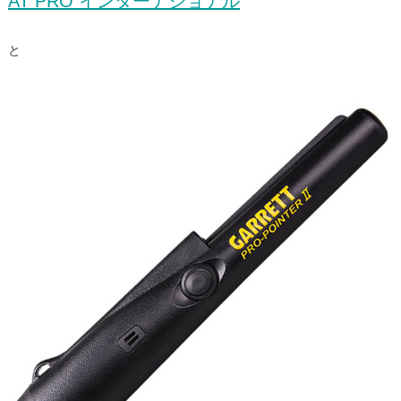
AT PRO インターナショナル
と