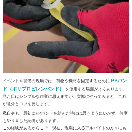
PPバン
イベントや警備の現場では、荷物や機材を固定するために
ド（ポリプロピレンバンド）
を使用する場面がよくあります。
見た目はシンプルな作業に思えますが、実際にやってみると、これ
が意外とコツを要します。
私自身も、最初にPPバンドを結んだ時には思うようにいかず、何度
もやり直した記憶があります。
この経験があるからこそ、現在、現場に入るアルバイトの方々にも