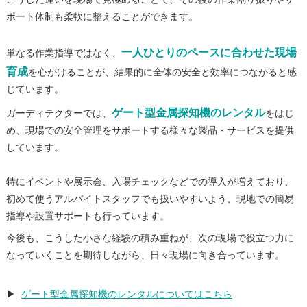
ポート体制も柔軟に整えることができます。
一人ひとりのペースに合わせた現場
単なる作業指導ではなく、
育成
を心がけることが、結果的に全体の安全と効率につながると感
じています。
ゲート型金属探知機のレンタル
ガーディテクターでは、
をはじ
め、現場での安全管理をサポートする様々な製品・サービスを提供
しています。
特にイベントや展示会、入場チェックなどでの導入が増えており、
初めて使うアルバイトスタッフでも扱いやすいよう、現地での簡易
指導や設置サポートも行っています。
今後も、こうした小さな経験の積み重ねが、次の現場で役立つ力に
なっていくことを期待しながら、日々現場に向き合っています。
▶
ゲート型金属探知機のレンタルについてはこちら